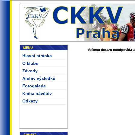
MENU
Vašemu dotazu neodpovídá ani
Hlavní stránka
O klubu
Závody
Archiv výsledků
Fotogalerie
Kniha návštěv
Odkazy
ANKETA