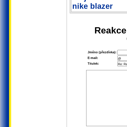
nike blazer
Reakce
Jméno (přezdívka):
E-mail:
Titulek: