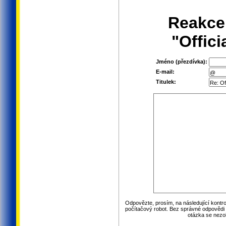
Reakce
"Offic
Jméno (přezdívka):
E-mail:
Titulek:
Odpovězte, prosím, na následující kontro
počítačový robot. Bez správné odpovědi 
otázka se nezo