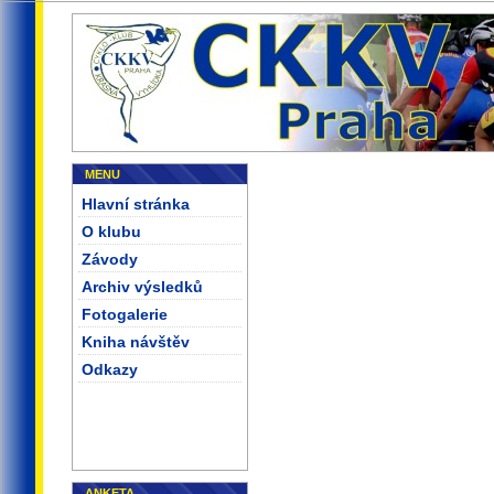
MENU
Hlavní stránka
O klubu
Závody
Archiv výsledků
Fotogalerie
Kniha návštěv
Odkazy
ANKETA